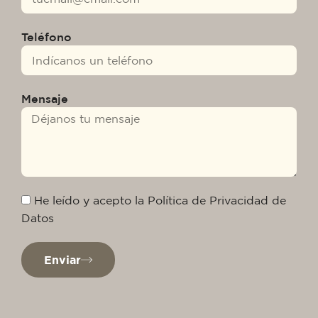
Teléfono
Mensaje
He leído y acepto la Política de Privacidad de
Datos
Enviar