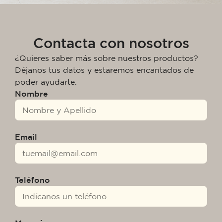
Contacta con nosotros
¿Quieres saber más sobre nuestros productos?
Déjanos tus datos y estaremos encantados de
poder ayudarte.
Nombre
Email
Teléfono