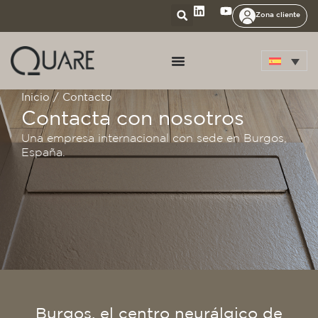
Zona cliente
Inicio
/ Contacto
Contacta con nosotros
Una empresa internacional con sede en Burgos,
España.
Burgos, el centro neurálgico de