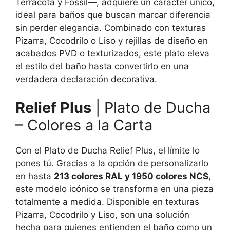
Terracota y Fossil—, adquiere un carácter único,
ideal para baños que buscan marcar diferencia
sin perder elegancia. Combinado con texturas
Pizarra, Cocodrilo o Liso y rejillas de diseño en
acabados PVD o texturizados, este plato eleva
el estilo del baño hasta convertirlo en una
verdadera declaración decorativa.
Relief Plus
| Plato de Ducha
– Colores a la Carta
Con el Plato de Ducha Relief Plus, el límite lo
pones tú. Gracias a la opción de personalizarlo
en hasta
213 colores RAL y 1950 colores NCS
,
este modelo icónico se transforma en una pieza
totalmente a medida. Disponible en texturas
Pizarra, Cocodrilo y Liso, son una solución
hecha para quienes entienden el baño como un