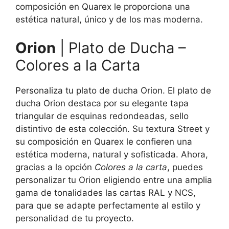
composición en Quarex le proporciona una
estética natural, único y de los mas moderna.
Orion
| Plato de Ducha –
Colores a la Carta
Personaliza tu plato de ducha Orion. El plato de
ducha Orion destaca por su elegante tapa
triangular de esquinas redondeadas, sello
distintivo de esta colección. Su textura Street y
su composición en Quarex le confieren una
estética moderna, natural y sofisticada. Ahora,
gracias a la opción
Colores a la carta
, puedes
personalizar tu Orion eligiendo entre una amplia
gama de tonalidades las cartas RAL y NCS,
para que se adapte perfectamente al estilo y
personalidad de tu proyecto.