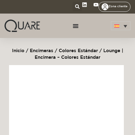
Zona cliente
Inicio
/
Encimeras
/
Colores Estándar
/ Lounge |
Encimera – Colores Estándar