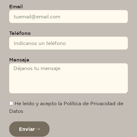
Email
Teléfono
Mensaje
He leído y acepto la Política de Privacidad de
Datos
Enviar