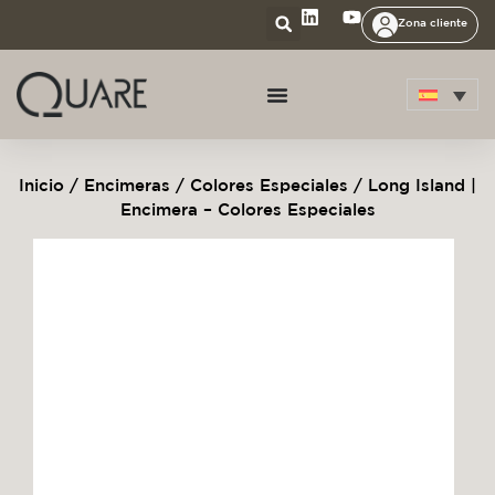
Zona cliente
Inicio
/
Encimeras
/
Colores Especiales
/ Long Island |
Encimera – Colores Especiales