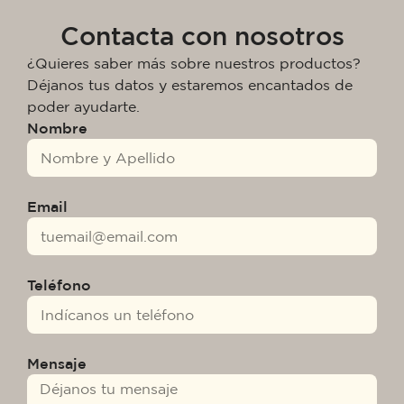
Contacta con nosotros
¿Quieres saber más sobre nuestros productos?
Déjanos tus datos y estaremos encantados de
poder ayudarte.
Nombre
Email
Teléfono
Mensaje