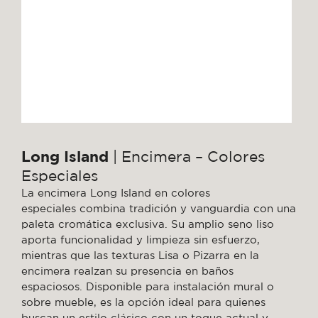
Long Island
| Encimera – Colores
Especiales
La encimera Long Island en colores
especiales combina tradición y vanguardia con una
paleta cromática exclusiva. Su amplio seno liso
aporta funcionalidad y limpieza sin esfuerzo,
mientras que las texturas Lisa o Pizarra en la
encimera realzan su presencia en baños
espaciosos. Disponible para instalación mural o
sobre mueble, es la opción ideal para quienes
buscan un estilo clásico con un toque actual y