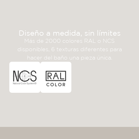
Diseño a medida, sin límites
Más de 2000 colores RAL o NCS
disponibles, 6 texturas diferentes para
hacer del baño una pieza única.