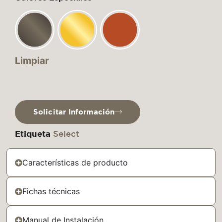
Limpiar
Solicitar Información
Etiqueta
Select
Características de producto
Fichas técnicas
Manual de Instalación