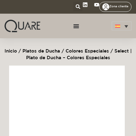
Zona cliente
Inicio
/
Platos de Ducha
/
Colores Especiales
/ Select |
Plato de Ducha – Colores Especiales