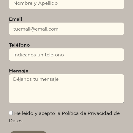
Email
Teléfono
Mensaje
He leído y acepto la Política de Privacidad de
Datos