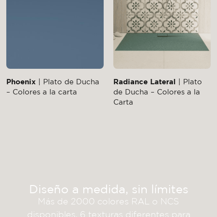
Phoenix
| Plato de Ducha
Radiance Lateral
| Plato
– Colores a la carta
de Ducha – Colores a la
Carta
Diseño a medida, sin límites
Más de 2000 colores RAL o NCS
disponibles, 6 texturas diferentes para