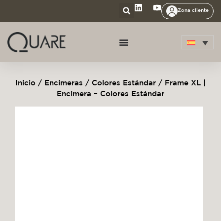
Zona cliente
Inicio
/
Encimeras
/
Colores Estándar
/ Frame XL |
Encimera – Colores Estándar