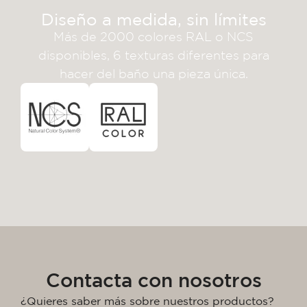
Diseño a medida, sin límites
Más de 2000 colores RAL o NCS
disponibles, 6 texturas diferentes para
hacer del baño una pieza única.
Contacta con nosotros
¿Quieres saber más sobre nuestros productos?