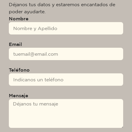
Déjanos tus datos y estaremos encantados de
poder ayudarte.
Nombre
Email
Teléfono
Mensaje