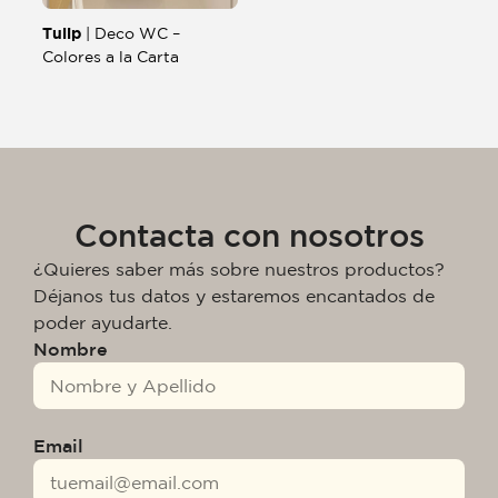
Tulip
| Deco WC –
Colores a la Carta
Contacta con nosotros
¿Quieres saber más sobre nuestros productos?
Déjanos tus datos y estaremos encantados de
poder ayudarte.
Nombre
Email