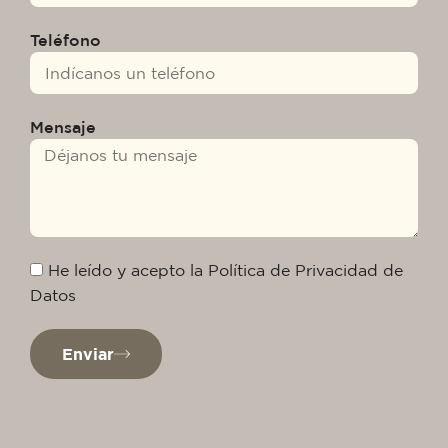
Teléfono
Mensaje
He leído y acepto la Política de Privacidad de
Datos
Enviar