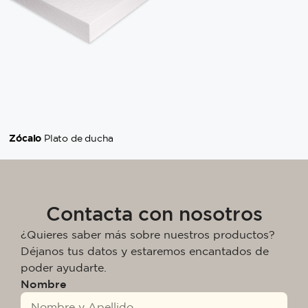
Zócalo
Plato de ducha
Contacta con nosotros
¿Quieres saber más sobre nuestros productos?
Déjanos tus datos y estaremos encantados de
poder ayudarte.
Nombre