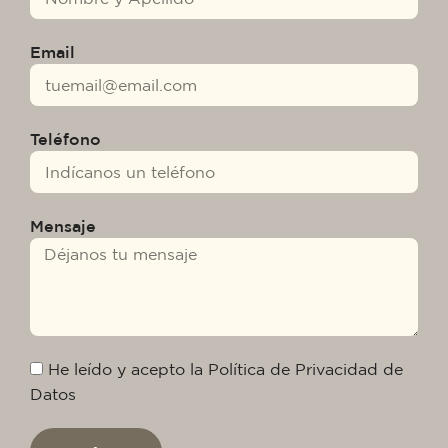
Email
Teléfono
Mensaje
He leído y acepto la Política de Privacidad de
Datos