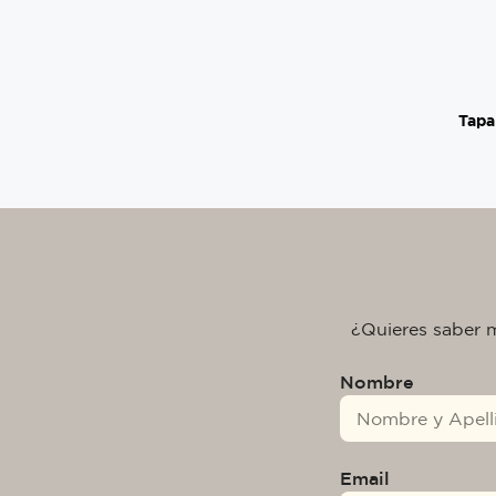
Tapa
¿Quieres saber 
Nombre
Email