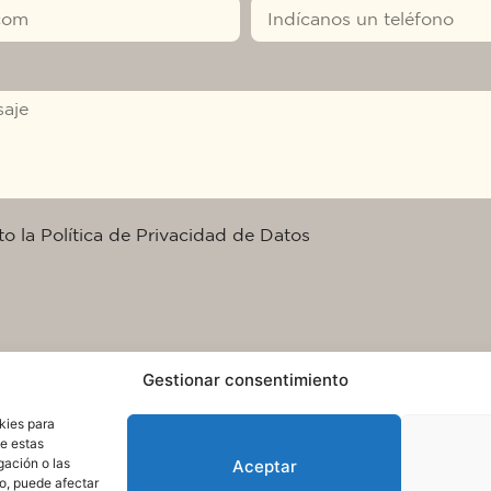
to la Política de Privacidad de Datos
Gestionar consentimiento
kies para
de estas
gación o las
Aceptar
to, puede afectar