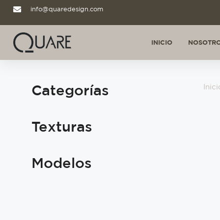
info@quaredesign.com
INICIO
NOSOTR
Categorías
Inici
Texturas
Modelos