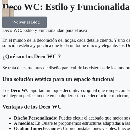
Deco WC: Estilo y Funcionalida
Volver al Blog
Deco WC: Estilo y Funcionalidad para el aseo
En el mundo de la decoración del hogar, cada detalle cuenta. Y uno 
solución estética y práctica que le da un toque único y elegante: los
D
¿Qué son los Deco WC ?
Se trata de estructuras de diseño para cubrir las cisternas de los ino
Una solución estética para un espacio funcional
Los
Deco WC
aportan un toque decorativo original que rompe con la
se integran perfectamente en cualquier estilo de decoración: moderno, 
Ventajas de los Deco WC
Diseño Personalizado:
Puedes elegir el acabado que mejor se a
A medida
: En Quare te proponemos estructuras adaptadas a las
Ocultan Imperfecciones:
Cubren instalaciones visibles, huecos