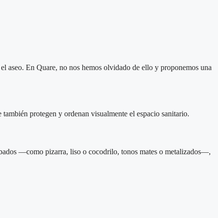
s el aseo. En Quare, no nos hemos olvidado de ello y proponemos una
ue también protegen y ordenan visualmente el espacio sanitario.
abados —como pizarra, liso o cocodrilo, tonos mates o metalizados—,