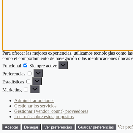
Para ofrecer las mejores experiencias, utilizamos tecnologías como las
como el comportamiento de navegación o las identificaciones únicas en e
Funcional
Siempre activo
Preferencias
Estadísticas
Marketing
Administrar opciones
Gestionar los servicios
Gestionar {vendor_count} proveedores
Leer más sobre estos propósitos
Ver pref
Aceptar
Denegar
Ver preferencias
Guardar preferencias